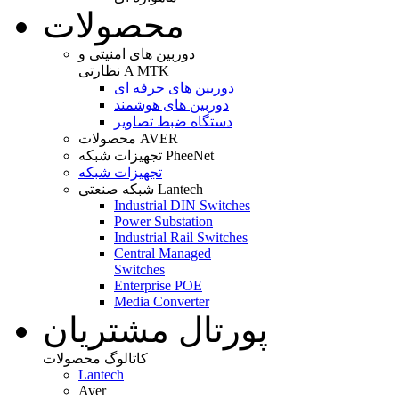
محصولات
دوربین های امنیتی و
نظارتی A MTK
دوربین های حرفه ای
دوربین های هوشمند
دستگاه ضبط تصاویر
محصولات AVER
تجهیزات شبکه PheeNet
تجهیزات شبکه
شبکه صنعتی Lantech
Industrial DIN Switches
Power Substation
Industrial Rail Switches
Central Managed
Switches
Enterprise POE
Media Converter
پورتال مشتریان
کاتالوگ محصولات
Lantech
Aver