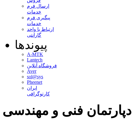
فروش
ارسال فرم
خدمات
پیگیری فرم
خدمات
ارتباط با واحد
گارانتی
پیوندها
A-MTK
Lantech
فروشگاه آنلاین
Aver
sol@sys
Pheenet
ایران
کارتوگرافی
دپارتمان فنی و مهندسی