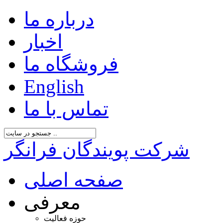
درباره ما
اخبار
فروشگاه ما
English
تماس با ما
شرکت پویندگان فرانگر
صفحه اصلی
معرفی
حوزه فعالیت