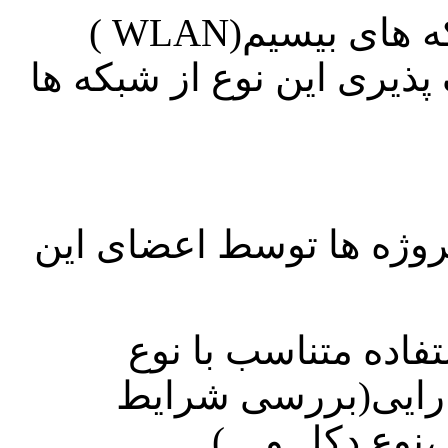
از مهمترین دلایل استفاده از شبکه های بیسیم(WLAN )
ذیری این نوع از شبکه ها
روژه ها توسط اعضای این
اده متناسب با نوع
ارایی(بررسی شرایط
وع دکل و ...)