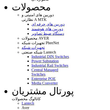
محصولات
دوربین های امنیتی و
نظارتی A MTK
دوربین های حرفه ای
دوربین های هوشمند
دستگاه ضبط تصاویر
محصولات AVER
تجهیزات شبکه PheeNet
تجهیزات شبکه
شبکه صنعتی Lantech
Industrial DIN Switches
Power Substation
Industrial Rail Switches
Central Managed
Switches
Enterprise POE
Media Converter
پورتال مشتریان
کاتالوگ محصولات
Lantech
Aver