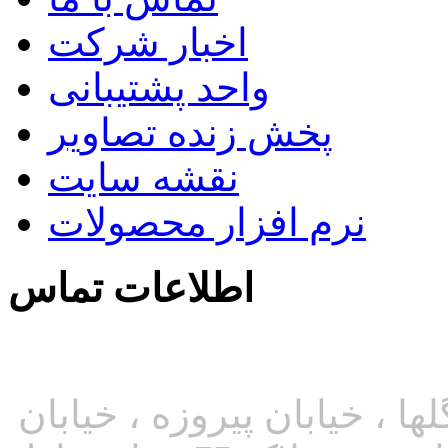
اخبار شرکت
واحد پشتیبانی
پخش زنده تصاویر
نقشه سایت
نرم افزار محصولات
اطلاعات تماس
تماس با ما
آدرس: بین میدان فاطمی و گلها ، خیابان پیروزه ، خیابان