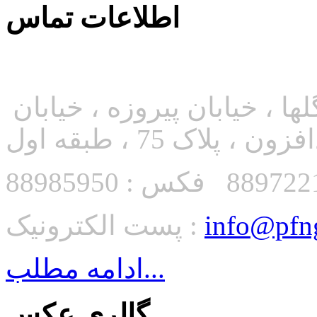
اطلاعات تماس
تماس با ما
آدرس: بین میدان فاطمی و گلها ، خیابان پیروزه ، خیابان
زون ، پلاک 75 ، طبقه اول
info@pfn
پست الکترونیک :
ادامه مطلب...
گالری عکس