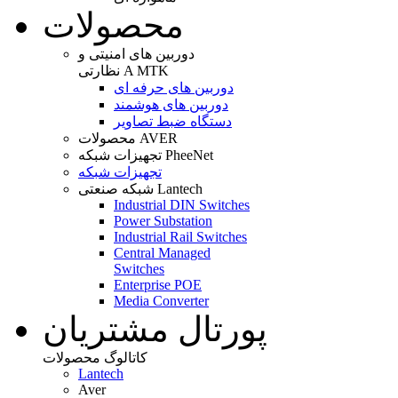
محصولات
دوربین های امنیتی و
نظارتی A MTK
دوربین های حرفه ای
دوربین های هوشمند
دستگاه ضبط تصاویر
محصولات AVER
تجهیزات شبکه PheeNet
تجهیزات شبکه
شبکه صنعتی Lantech
Industrial DIN Switches
Power Substation
Industrial Rail Switches
Central Managed
Switches
Enterprise POE
Media Converter
پورتال مشتریان
کاتالوگ محصولات
Lantech
Aver