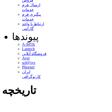
فروش
ارسال فرم
خدمات
پیگیری فرم
خدمات
ارتباط با واحد
گارانتی
پیوندها
A-MTK
Lantech
فروشگاه آنلاین
Aver
sol@sys
Pheenet
ایران
کارتوگرافی
تاریخچه